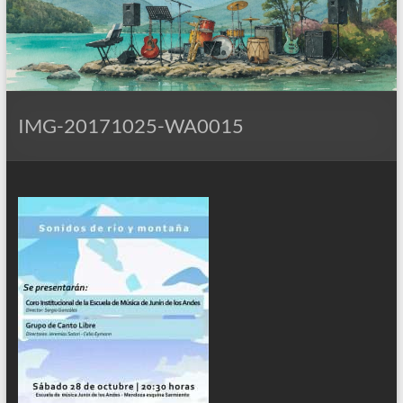
IMG-20171025-WA0015