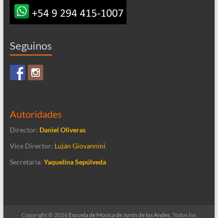
Seguinos
Autoridades
Director:
Daniel Oliveras
Vice Director:
Luján Giovannini
Secretaria:
Yaquelina Sepúlveda
Copyright © 2026
Escuela de Música de Junín de los Andes
. Todos los