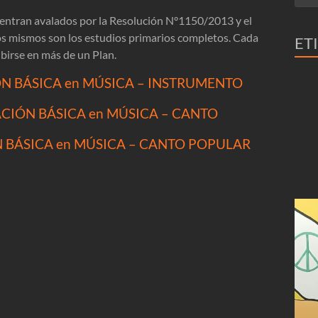
ntran avalados por la Resolución N°1150/2013 y el
los mismos son los estudios primarios completos. Cada
ET
ibirse en más de un Plan.
ÓN BÁSICA en MÚSICA – INSTRUMENTO
ACIÓN BÁSICA en MÚSICA – CANTO
N BÁSICA en MÚSICA – CANTO POPULAR