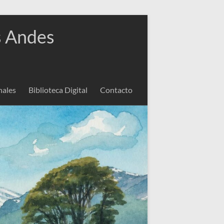
s Andes
nales
Biblioteca Digital
Contacto