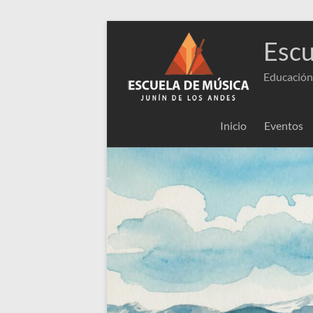
Escu
Educación
Inicio
Eventos