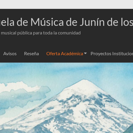
ela de Música de Junín de lo
 musical pública para toda la comunidad
Avisos
Reseña
Oferta Académica
Proyectos Institucio