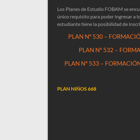
Los Planes de Estudio FOBAM se encue
único requisito para poder ingresar a 
estudiante tiene la posibilidad de inscr
PLAN Nº 530 – FORMACI
PLAN Nº 532 – FORM
PLAN Nº 533 – FORMACIÓ
PLAN NIÑOS 668