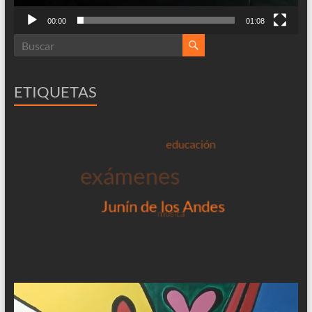
00:00
01:08
ETIQUETAS