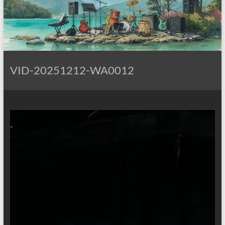
VID-20251212-WA0012
Reproductor
de
vídeo