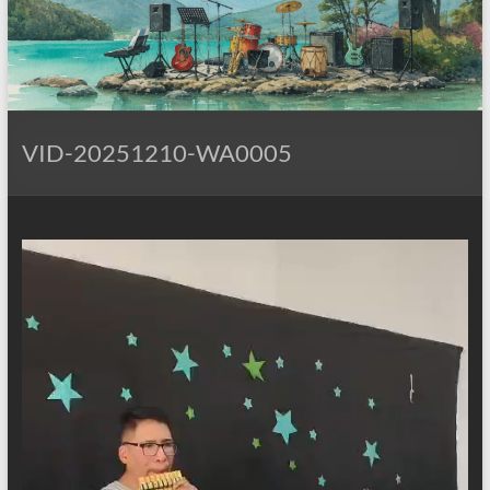
VID-20251210-WA0005
Reproductor
de
vídeo