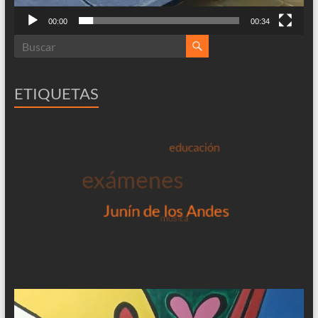
00:00
00:34
ETIQUETAS