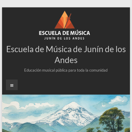
Escuela de Música de Junín de los
Andes
Educación musical pública para toda la comunidad